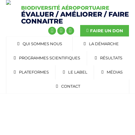
BIODIVERSITÉ AÉROPORTUAIRE
ÉVALUER / AMÉLIORER / FAIRE
CONNAITRE
FAIRE UN DON
QUI SOMMES NOUS
LA DÉMARCHE
PROGRAMMES SCIENTIFIQUES
RÉSULTATS
PLATEFORMES
LE LABEL
MÉDIAS
CONTACT