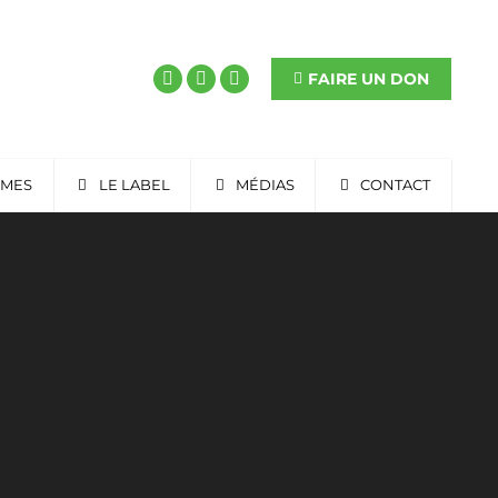
FAIRE UN DON
RMES
LE LABEL
MÉDIAS
CONTACT