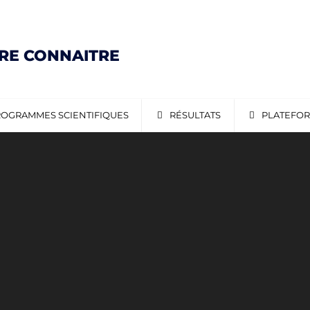
IRE CONNAITRE
OGRAMMES SCIENTIFIQUES
RÉSULTATS
PLATEFO