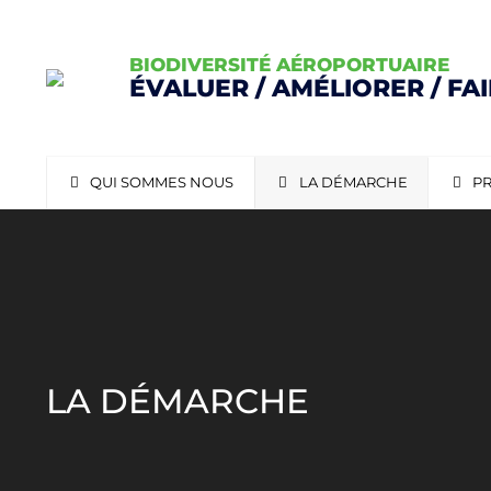
BIODIVERSITÉ AÉROPORTUAIRE
ÉVALUER / AMÉLIORER / FA
QUI SOMMES NOUS
LA DÉMARCHE
PR
LA DÉMARCHE