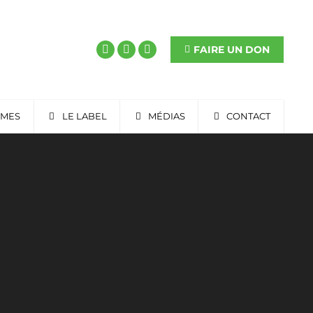
FAIRE UN DON
RMES
LE LABEL
MÉDIAS
CONTACT