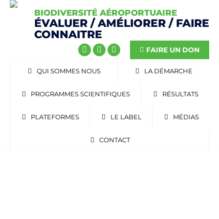
BIODIVERSITÉ AÉROPORTUAIRE
ÉVALUER / AMÉLIORER / FAIRE
CONNAITRE
FAIRE UN DON
QUI SOMMES NOUS
LA DÉMARCHE
PROGRAMMES SCIENTIFIQUES
RÉSULTATS
PLATEFORMES
LE LABEL
MÉDIAS
CONTACT