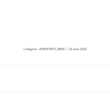
Catégorie :
AEROPORTS_BRIVE
26 août 2020
Album
suivant
: