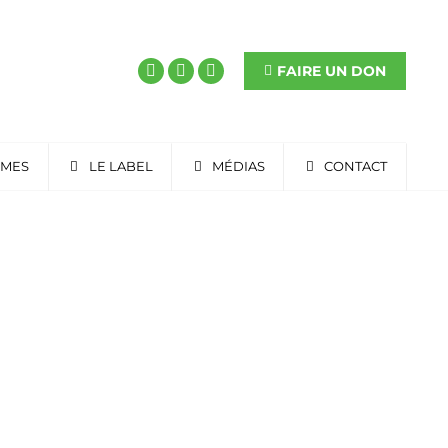
FAIRE UN DON
RMES
LE LABEL
MÉDIAS
CONTACT