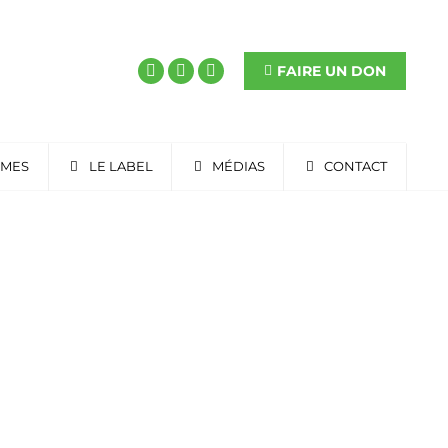
FAIRE UN DON
RMES
LE LABEL
MÉDIAS
CONTACT