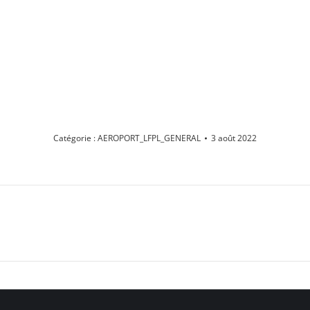
Catégorie :
AEROPORT_LFPL_GENERAL
3 août 2022
Album
suivant
: