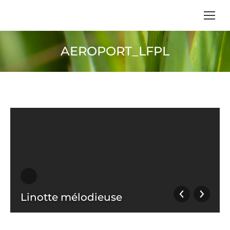
AEROPORT_LFPL
Vous êtes ici :
Linotte mélodieuse