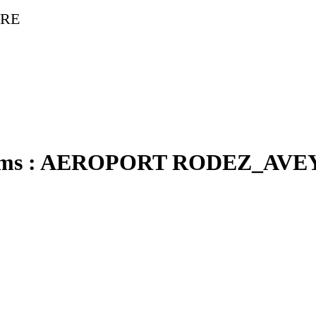
TRE
ms :
AEROPORT RODEZ_AVE