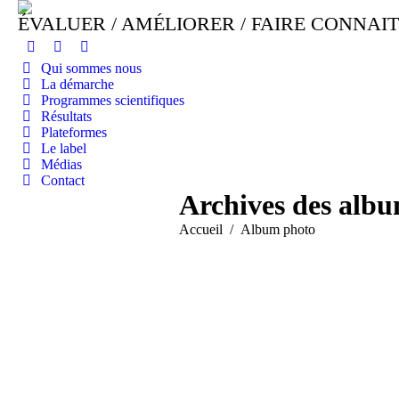
ÉVALUER / AMÉLIORER / FAIRE CONNAI
Qui sommes nous
La démarche
Programmes scientifiques
Résultats
Plateformes
Le label
Médias
Contact
Archives des albu
Vous êtes ici :
Accueil
Album photo