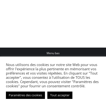
AERODROME_LFMQ_GENERAL
AERODROME_LFMQ_GENERAL
Par
mathis.marie@aerobiodiversite.org
6 août 2024
Menu bas
Nous utilisons des cookies sur notre site Web pour vous
offrir l'expérience la plus pertinente en mémorisant vos
préférences et vos visites répétées. En cliquant sur "Tout
accepter", vous consentez à l'utilisation de TOUS les
cookies. Cependant, vous pouvez visiter "Paramètres des
cookies" pour fournir un consentement contrôlé.
Paramètres des cookies
Tout accepter