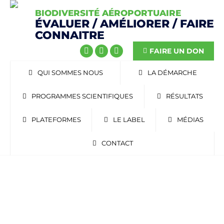
BIODIVERSITÉ AÉROPORTUAIRE
ÉVALUER / AMÉLIORER / FAIRE
CONNAITRE
FAIRE UN DON
QUI SOMMES NOUS
LA DÉMARCHE
PROGRAMMES SCIENTIFIQUES
RÉSULTATS
PLATEFORMES
LE LABEL
MÉDIAS
CONTACT