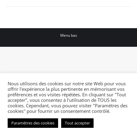
suivant
:
Menu bas
Nous utilisons des cookies sur notre site Web pour vous
offrir l'expérience la plus pertinente en mémorisant vos
préférences et vos visites répétées. En cliquant sur "Tout
accepter", vous consentez à l'utilisation de TOUS les
cookies. Cependant, vous pouvez visiter "Paramètres des
cookies" pour fournir un consentement contrôlé.
Paramètres des cookies
Tout accepter