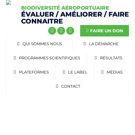
BIODIVERSITÉ AÉROPORTUAIRE
ÉVALUER / AMÉLIORER / FAIRE
CONNAITRE
FAIRE UN DON
QUI SOMMES NOUS
LA DÉMARCHE
PROGRAMMES SCIENTIFIQUES
RÉSULTATS
PLATEFORMES
LE LABEL
MÉDIAS
CONTACT