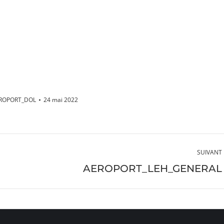
ROPORT_DOL
24 mai 2022
SUIVANT
Album
AEROPORT_LEH_GENERAL
suivant
: