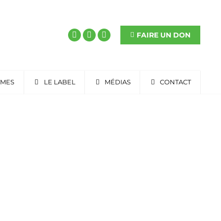
FAIRE UN DON
RMES
LE LABEL
MÉDIAS
CONTACT