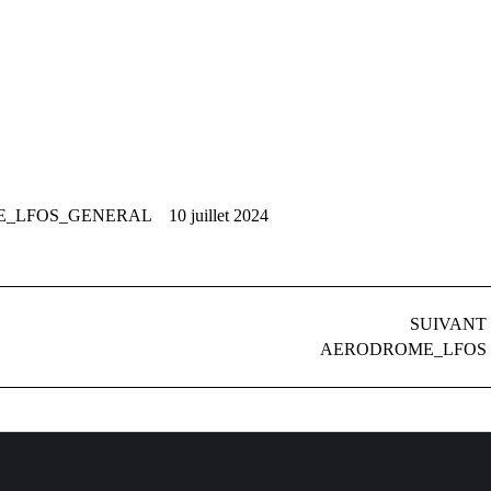
_LFOS_GENERAL
10 juillet 2024
SUIVANT
Album
AERODROME_LFOS
suivant
: