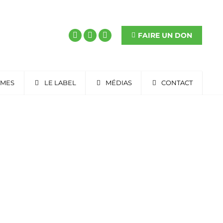
FAIRE UN DON
RMES
LE LABEL
MÉDIAS
CONTACT