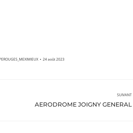
PEROUGES_MEXIMIEUX
24 août 2023
SUIVANT
Album
AERODROME JOIGNY GENERAL
suivant
: