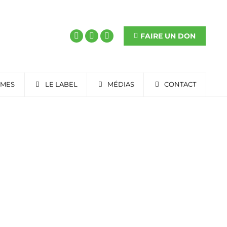
FAIRE UN DON
RMES
LE LABEL
MÉDIAS
CONTACT