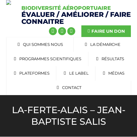
BIODIVERSITÉ AÉROPORTUAIRE
ÉVALUER / AMÉLIORER / FAIRE
CONNAITRE
FAIRE UN DON
QUI SOMMES NOUS
LA DÉMARCHE
PROGRAMMES SCIENTIFIQUES
RÉSULTATS
PLATEFORMES
LE LABEL
MÉDIAS
CONTACT
LA-FERTE-ALAIS – JEAN-
BAPTISTE SALIS