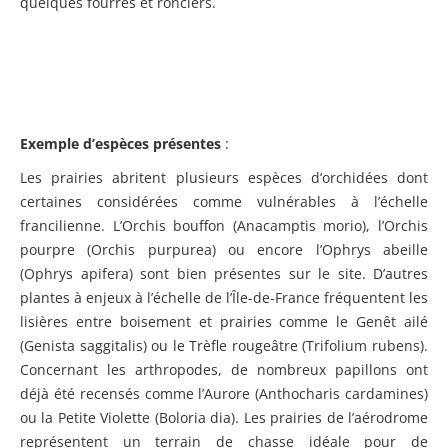
quelques fourrés et ronciers.
Exemple d’espèces présentes
:
Les prairies abritent plusieurs espèces d’orchidées dont
certaines considérées comme vulnérables à l’échelle
francilienne. L’Orchis bouffon (Anacamptis morio), l’Orchis
pourpre (Orchis purpurea) ou encore l’Ophrys abeille
(Ophrys apifera) sont bien présentes sur le site. D’autres
plantes à enjeux à l’échelle de l’Île-de-France fréquentent les
lisières entre boisement et prairies comme le Genêt ailé
(Genista saggitalis) ou le Trèfle rougeâtre (Trifolium rubens).
Concernant les arthropodes, de nombreux papillons ont
déjà été recensés comme l’Aurore (Anthocharis cardamines)
ou la Petite Violette (Boloria dia). Les prairies de l’aérodrome
représentent un terrain de chasse idéale pour de